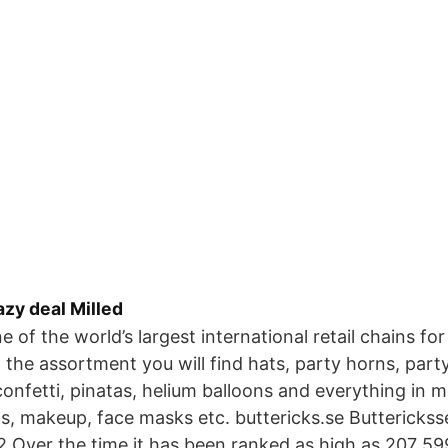
azy deal Milled
e of the world’s largest international retail chains for
n the assortment you will find hats, party horns, part
confetti, pinatas, helium balloons and everything in 
, makeup, face masks etc. buttericks.se Buttericksse
 Over the time it has been ranked as high as 207 59