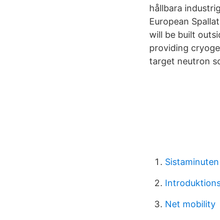
hållbara industri
European Spallat
will be built out
providing cryoge
target neutron s
Sistaminuten
Introduktions
Net mobility